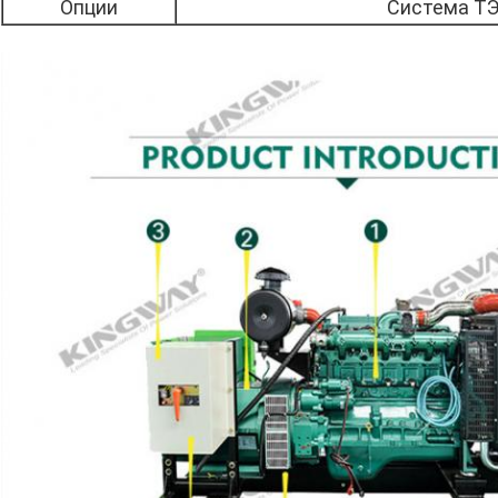
Опции
Система Т